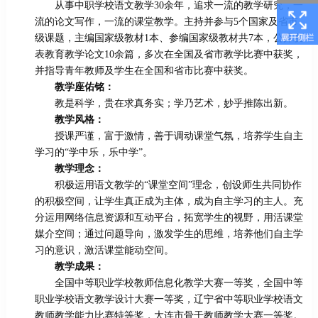
从事中职学校语文教学30余年，追求一流的教学研究，一
流的论文写作，一流的课堂教学。主持并参与5个国家及省市
级课题，主编国家级教材1本、参编国家级教材共7本，公开发
表教育教学论文10余篇，多次在全国及省市教学比赛中获奖，
并指导青年教师及学生在全国和省市比赛中获奖。
教学座佑铭：
教是科学，贵在求真务实；学乃艺术，妙乎推陈出新。
教学风格：
授课严谨，富于激情，善于调动课堂气氛，培养学生自主
学习的“学中乐，乐中学”。
教学理念：
积极运用语文教学的“课堂空间”理念，创设师生共同协作
的积极空间，让学生真正成为主体，成为自主学习的主人。充
分运用网络信息资源和互动平台，拓宽学生的视野，用活课堂
媒介空间；通过问题导向，激发学生的思维，培养他们自主学
习的意识，激活课堂能动空间。
教学成果：
全国中等职业学校教师信息化教学大赛一等奖，全国中等
职业学校语文教学设计大赛一等奖，辽宁省中等职业学校语文
教师教学能力比赛特等奖，大连市骨干教师教学大赛一等奖。