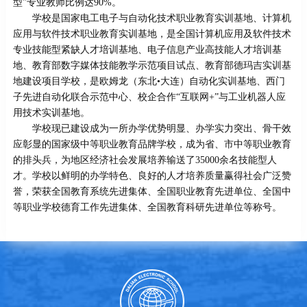
型”专业教师比例达90%。
学校是国家电工电子与自动化技术职业教育实训基地、计算机
应用与软件技术职业教育实训基地，是全国计算机应用及软件技术
专业技能型紧缺人才培训基地、电子信息产业高技能人才培训基
地、教育部数字媒体技能教学示范项目试点、教育部德玛吉实训基
地建设项目学校，是欧姆龙（东北•大连）自动化实训基地、西门
子先进自动化联合示范中心、校企合作“互联网+”与工业机器人应
用技术实训基地。
学校现已建设成为一所办学优势明显、办学实力突出、骨干效
应彰显的国家级中等职业教育品牌学校，成为省、市中等职业教育
的排头兵，为地区经济社会发展培养输送了35000余名技能型人
才。学校以鲜明的办学特色、良好的人才培养质量赢得社会广泛赞
誉，荣获全国教育系统先进集体、全国职业教育先进单位、全国中
等职业学校德育工作先进集体、全国教育科研先进单位等称号。