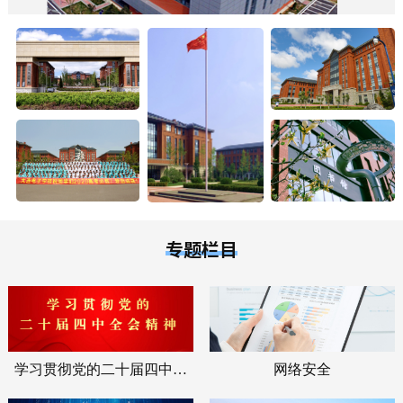
专题栏目
学习贯彻党的二十届四中全
网络安全
会精神