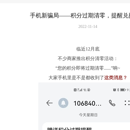
手机新骗局——积分过期清零，提醒兑
2022-11-14
临近12月底
不少商家推出积分清零活动：
“您的积分即将过期清零......”
呐~
大家手机里是不是都收到了
这类消息？