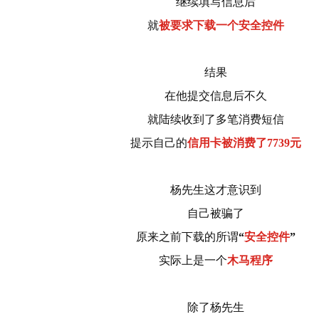
继续填写信息后
就
被要求下载一个安全控件
结果
在他提交信息后不久
就陆续收到了多笔消费短信
提示自己的
信用卡被消费了7739元
杨先生这才意识到
自己被骗了
原来之前下载的所谓
“
安全控件
”
实际上是一个
木马程序
除了杨先生