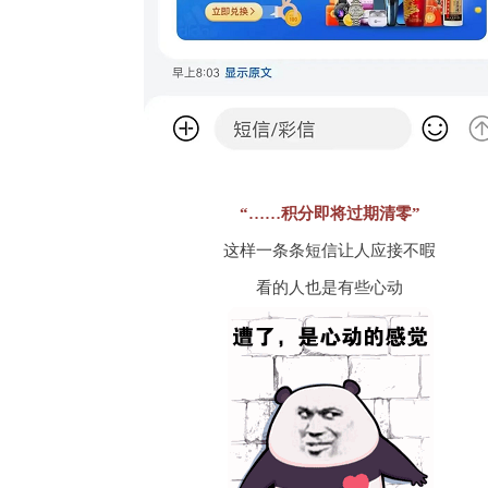
“……积分即将过期清零”
这样一条条短信让人应接不暇
看的人也是有些心动