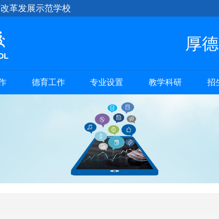
育改革发展示范学校
厚德
作
德育工作
专业设置
教学科研
招