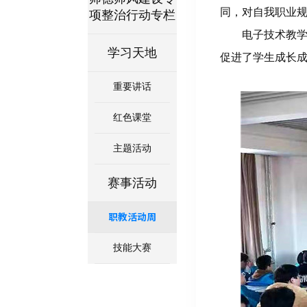
同，对自我职业
项整治行动专栏
电子技术教
学习天地
促进了学生成长
重要讲话
红色课堂
主题活动
赛事活动
职教活动周
技能大赛