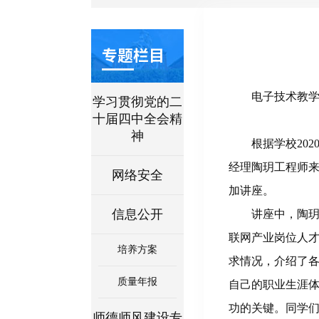
专题栏目
电子技术教
学习贯彻党的二
十届四中全会精
神
根据学校20
经理陶玥工程师来
网络安全
加讲座。
信息公开
讲座中，陶玥
联网产业岗位人才
培养方案
求情况，介绍了
质量年报
自己的职业生涯
功的关键。同学
师德师风建设专