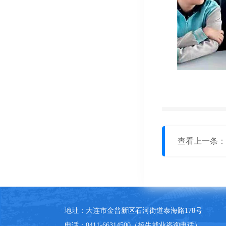
查看上一条：
地址：
大连市金普新区石河街道泰海路178号
电话：
0411-66314500（招生就业咨询电话）