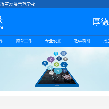
育改革发展示范学校
厚德
作
德育工作
专业设置
教学科研
招