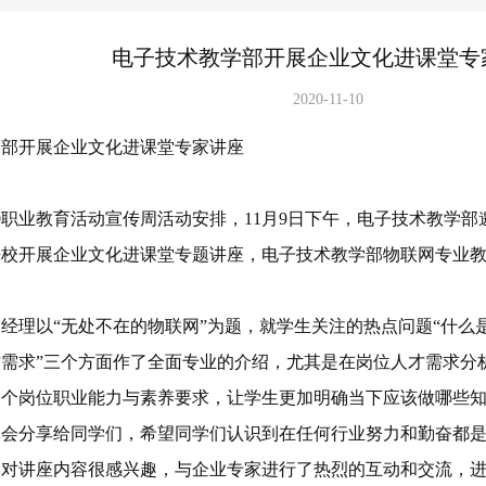
电子技术教学部开展企业文化进课堂专
2020-11-10
学部开展企业文化进课堂专家讲座
20职业教育活动宣传周活动安排，11月9日下午，电子技术教学
校开展企业文化进课堂专题讲座，电子技术教学部物联网专业教
经理以“无处不在的物联网”为题，就学生关注的热点问题“什么是
需求”三个方面作了全面专业的介绍，尤其是在岗位人才需求分
各个岗位职业能力与素养要求，让学生更加明确当下应该做哪些
体会分享给同学们，希望同学们认识到在任何行业努力和勤奋都
们对讲座内容很感兴趣，与企业专家进行了热烈的互动和交流，