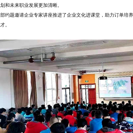
规划和未来职业发展更加清晰。
学部约题邀请企业专家讲座推进了企业文化进课堂，助力订单培
成才。