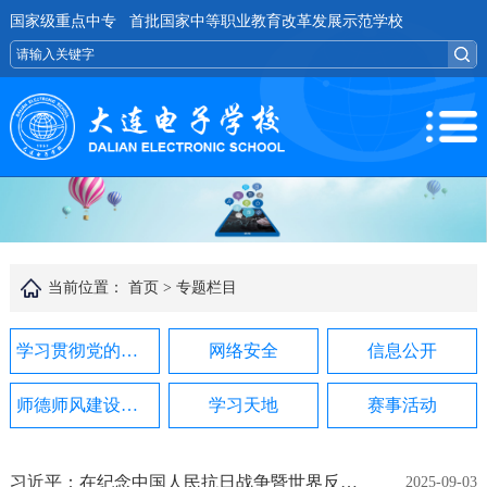
国家级重点中专 首批国家中等职业教育改革发展示范学校
当前位置：
首页 >
专题栏目
学习贯彻党的二十届四中全会精神
网络安全
信息公开
师德师风建设专项整治行动专栏
学习天地
赛事活动
习近平：在纪念中国人民抗日战争暨世界反法西斯战争胜利80周年大会上的讲话
2025-09-03