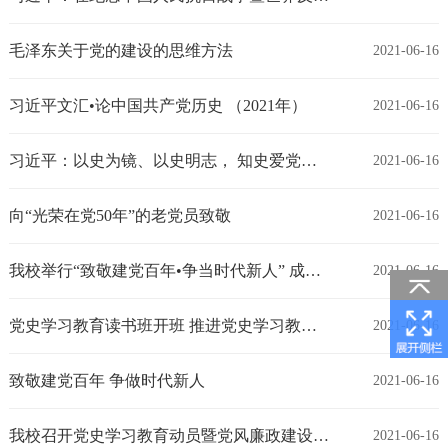
毛泽东关于党的建设的思维方法
2021-06-16
习近平文汇•论中国共产党历史 （2021年）
2021-06-16
习近平：以史为镜、以史明志， 知史爱党、知史爱国
2021-06-16
向“光荣在党50年”的老党员致敬
2021-06-16
我校举行“致敬建党百年•争当时代新人” 成人宣誓仪式
2021-06-16
党史学习教育读书班开班 推进党史学习教育走实走深
2021-06-16
致敬建党百年 争做时代新人
2021-06-16
我校召开党史学习教育动员暨党风廉政建设教育大会
2021-06-16