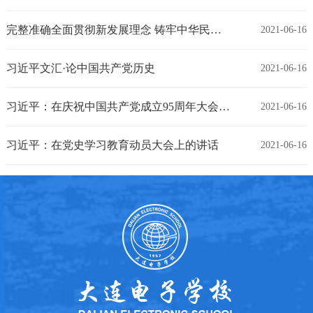
完整准确全面贯彻新发展理念 铸牢中华民族共同体意识
2021-06-16
习近平文汇·论中国共产党历史
2021-06-16
习近平：在庆祝中国共产党成立95周年大会上的讲话
2021-06-16
习近平：在党史学习教育动员大会上的讲话
2021-06-16